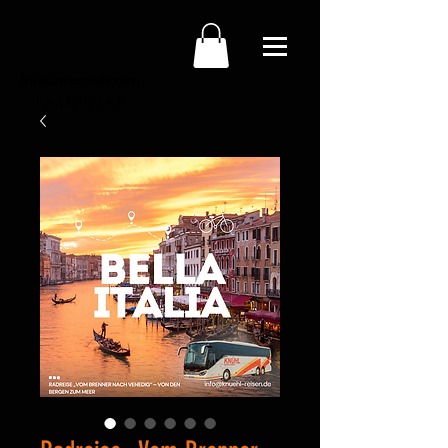
Busunternehmen
Paul Knühl e.K.