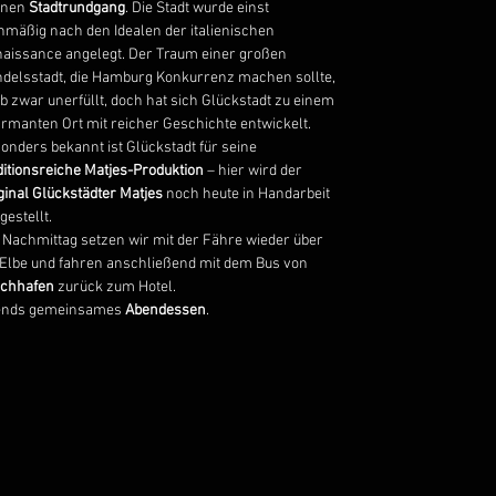
inen
Stadtrundgang
. Die Stadt wurde einst
nmäßig nach den Idealen der italienischen
aissance angelegt. Der Traum einer großen
delsstadt, die Hamburg Konkurrenz machen sollte,
eb zwar unerfüllt, doch hat sich Glückstadt zu einem
rmanten Ort mit reicher Geschichte entwickelt.
onders bekannt ist Glückstadt für seine
ditionsreiche Matjes-Produktion
– hier wird der
ginal Glückstädter Matjes
noch heute in Handarbeit
gestellt.
Nachmittag setzen wir mit der Fähre wieder über
 Elbe und fahren anschließend mit dem Bus von
chhafen
zurück zum Hotel.
ends gemeinsames
Abendessen
.