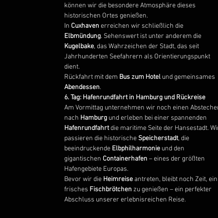
können wir die besondere Atmosphäre dieses
historischen Ortes genießen.
In
Cuxhaven
erreichen wir schließlich die
Elbmündung
. Sehenswert ist unter anderem die
Kugelbake
, das Wahrzeichen der Stadt, das seit
Jahrhunderten Seefahrern als Orientierungspunkt
dient.
Rückfahrt mit dem
Bus zum Hotel
und gemeinsames
Abendessen
.
6. Tag: Hafenrundfahrt in Hamburg und Rückreise
Am Vormittag unternehmen wir noch einen Absteche
nach
Hamburg
und erleben bei einer spannenden
Hafenrundfahrt
die maritime Seite der Hansestadt. Wi
passieren die historische
Speicherstadt
, die
beeindruckende
Elbphilharmonie
und den
gigantischen
Containerhafen
– eines der größten
Hafengebiete Europas.
Bevor wir die
Heimreise
antreten, bleibt noch Zeit, ein
frisches
Fischbrötchen
zu genießen – ein perfekter
Abschluss unserer erlebnisreichen Reise.