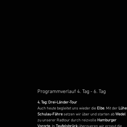
Programmverlauf 4. Tag - 6. Tag
4. Tag: Drei-Länder-Tour
Auch heute begleitet uns wieder die
Elbe
. Mit der
Lühe
Schulau-Fähre
setzen wir über und starten ab
Wedel
zu unserer Radtour durch reizvolle
Hamburger
Vororte
. In
Teufelsbrück
überqueren wir erneut die