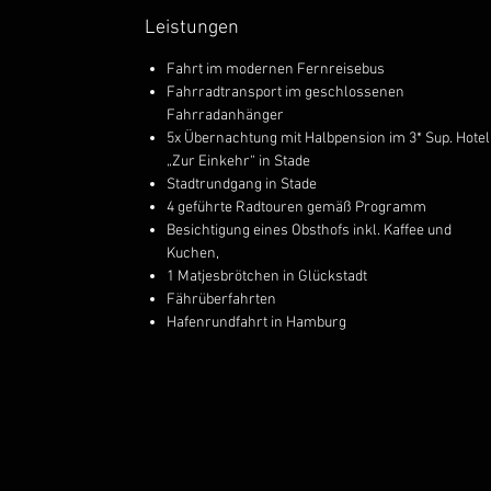
Leistungen
Fahrt im modernen Fernreisebus
Fahrradtransport im geschlossenen
Fahrradanhänger
5x Übernachtung mit Halbpension im 3* Sup. Hotel
„Zur Einkehr“ in Stade
Stadtrundgang in Stade
4 geführte Radtouren gemäß Programm
Besichtigung eines Obsthofs inkl. Kaffee und
Kuchen,
1 Matjesbrötchen in Glückstadt
Fährüberfahrten
Hafenrundfahrt in Hamburg