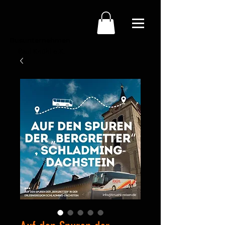
Busunternehmen
Paul Knühl e.K.